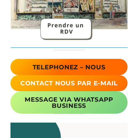
TELEPHONEZ – NOUS
CONTACT NOUS PAR E-MAIL
MESSAGE VIA WHATSAPP
BUSINESS