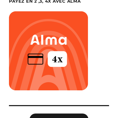
PAYEZ EN 2 ,3, 4X AVEC ALMA