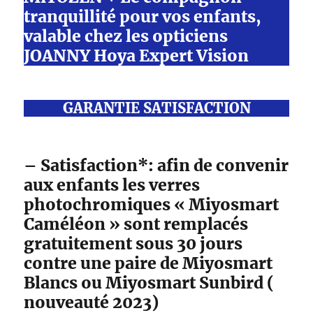
tranquillité pour vos enfants,
valable chez les opticiens
JOANNY Hoya Expert Vision
GARANTIE SATISFACTION
– Satisfaction*: afin de convenir
aux enfants les verres
photochromiques « Miyosmart
Caméléon » sont remplacés
gratuitement sous 30 jours
contre une paire de Miyosmart
Blancs ou Miyosmart Sunbird (
nouveauté 2023)