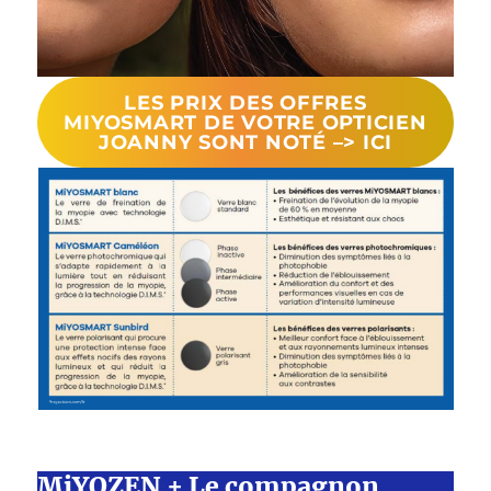
LES PRIX DES OFFRES
MIYOSMART DE VOTRE OPTICIEN
JOANNY SONT NOTÉ –> ICI
MiYOZEN + Le compagnon