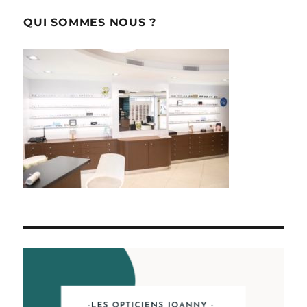
QUI SOMMES NOUS ?