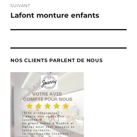
SUIVANT
Lafont monture enfants
Publication
suivante :
NOS CLIENTS PARLENT DE NOUS