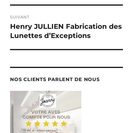
SUIVANT
Henry JULLIEN Fabrication des
Publication
suivante :
Lunettes d’Exceptions
NOS CLIENTS PARLENT DE NOUS