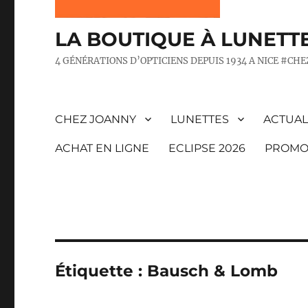
LA BOUTIQUE À LUNETT
4 GÉNÉRATIONS D’OPTICIENS DEPUIS 1934 A NICE #CH
CHEZ JOANNY
LUNETTES
ACTUAL
ACHAT EN LIGNE
ECLIPSE 2026
PROMO
Étiquette :
Bausch & Lomb