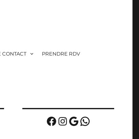
E CONTACT
PRENDRE RDV
Facebook
Instagram
Google
WhatsApp