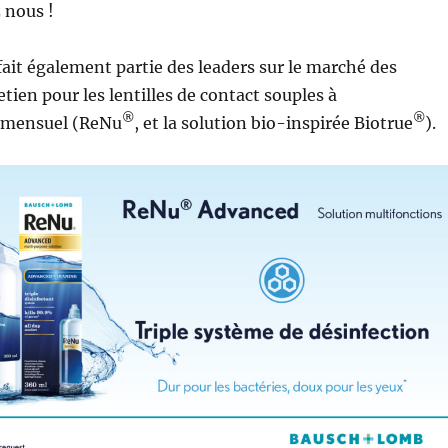
 nous !
it également partie des leaders sur le marché des
tien pour les lentilles de contact souples à
®
®
 mensuel (ReNu
, et la solution bio-inspirée Biotrue
).