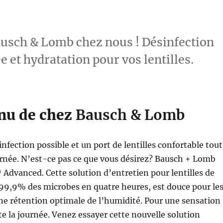
usch & Lomb chez nous ! Désinfection
e et hydratation pour vos lentilles.
nu de chez
Bausch & Lomb
nfection possible et un port de lentilles confortable tout
urnée. N’est-ce pas ce que vous désirez? Bausch + Lomb
dvanced. Cette solution d’entretien pour lentilles de
99,9% des microbes en quatre heures, est douce pour le
ne rétention optimale de l’humidité. Pour une sensation
te la journée. Venez essayer cette nouvelle solution