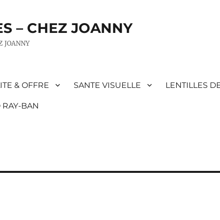
ES – CHEZ JOANNY
EZ JOANNY
ITE & OFFRE
SANTE VISUELLE
LENTILLES D
 RAY-BAN