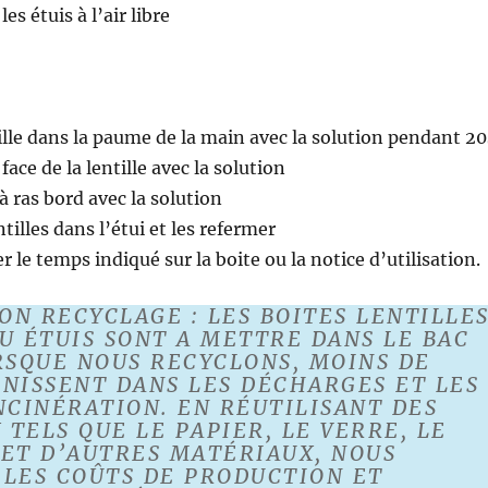
es étuis à l’air libre
ille dans la paume de la main avec la solution pendant 20
ace de la lentille avec la solution
à ras bord avec la solution
tilles dans l’étui et les refermer
 le temps indiqué sur la boite ou la notice d’utilisation.
N RECYCLAGE : LES BOITES LENTILLES
U ÉTUIS SONT A METTRE DANS LE BAC
ORSQUE NOUS RECYCLONS, MOINS DE
INISSENT DANS LES DÉCHARGES ET LES
NCINÉRATION. EN RÉUTILISANT DES
TELS QUE LE PAPIER, LE VERRE, LE
 ET D’AUTRES MATÉRIAUX, NOUS
 LES COÛTS DE PRODUCTION ET