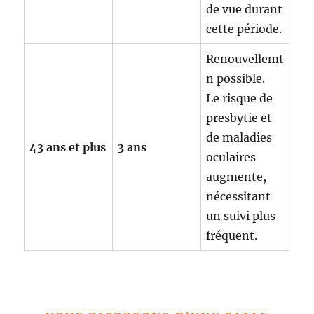
de vue durant
cette période.
Renouvellemt
n possible.
Le risque de
presbytie et
de maladies
43 ans et plus
3 ans
oculaires
augmente,
nécessitant
un suivi plus
fréquent.