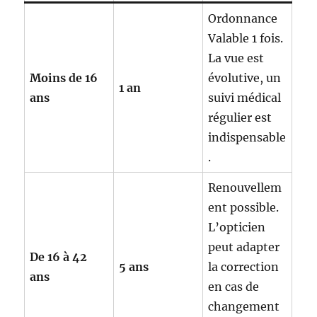
Ordonnance
Valable 1 fois.
La vue est
Moins de 16
évolutive, un
1 an
ans
suivi médical
régulier est
indispensable
.
Renouvellem
ent possible.
L’opticien
peut adapter
De 16 à 42
5 ans
la correction
ans
en cas de
changement