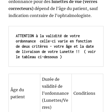
ordonnance pour des
lunettes de vue (verres
correcteurs)
dépend de l’âge du patient, sauf
indication contraire de l’ophtalmologiste.
ATTENTION à la validité de votre 
ordonnance  celle-ci varie en fonction 
de deux critère
s - votre âge et la date 
de livraison de votre Lunette !! 
 ( voir 
le tableau ci-dessous )
Durée de
validité de
Âge du
l’ordonnance
Conditions
patient
(Lunettes/Ve
rres)