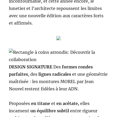
incontournable, et cette année encore, le
lunetier et l’architecte repoussent les limites
avec une nouvelle édition aux caractères forts
et affirmés.
DESIGN SIGNATURE
Des
formes rondes
parfaites
, des
lignes radicales
et une géométrie
maîtrisée : les montures MOREL par Jean
Nouvel restent fidèles à leur ADN.
Proposées
en titane
et
en acétate,
elles
incarnent
un équilibre subtil
entre rigueur