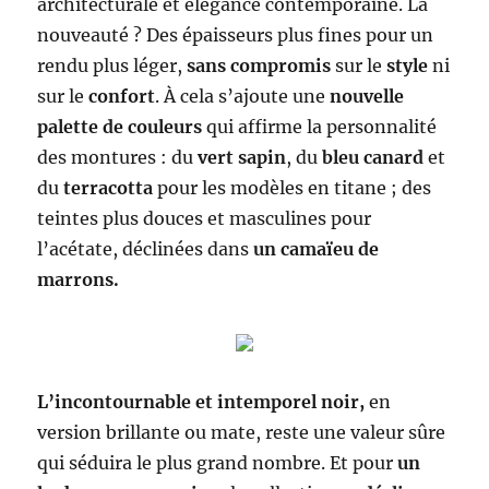
architecturale et élégance contemporaine. La
nouveauté ? Des épaisseurs plus fines pour un
rendu plus léger,
sans compromis
sur le
style
ni
sur le
confort
. À cela s’ajoute une
nouvelle
palette de couleurs
qui affirme la personnalité
des montures : du
vert sapin
, du
bleu canard
et
du
terracotta
pour les modèles en titane ; des
teintes plus douces et masculines pour
l’acétate, déclinées dans
un camaïeu de
marrons.
L’incontournable et intemporel noir,
en
version brillante ou mate, reste une valeur sûre
qui séduira le plus grand nombre. Et pour
un