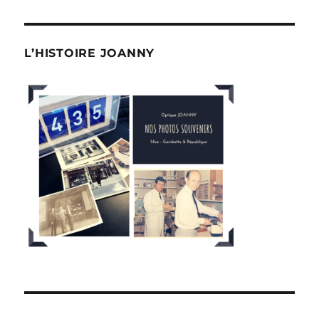
L’HISTOIRE JOANNY