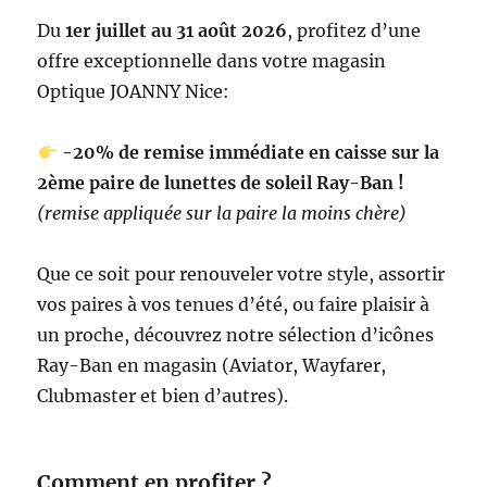
Du
1er juillet au 31 août 2026
, profitez d’une
offre exceptionnelle dans votre magasin
Optique JOANNY Nice:
-20% de remise immédiate en caisse sur la
2ème paire de lunettes de soleil Ray-Ban !
(remise appliquée sur la paire la moins chère)
Que ce soit pour renouveler votre style, assortir
vos paires à vos tenues d’été, ou faire plaisir à
un proche, découvrez notre sélection d’icônes
Ray-Ban en magasin (Aviator, Wayfarer,
Clubmaster et bien d’autres).
Comment en profiter ?