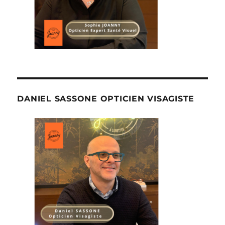
DANIEL SASSONE OPTICIEN VISAGISTE