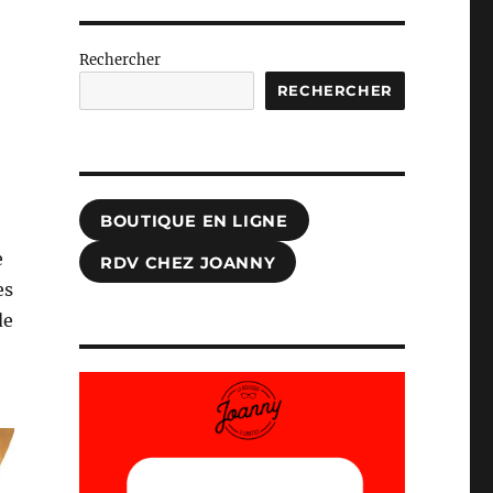
Rechercher
RECHERCHER
BOUTIQUE EN LIGNE
e
RDV CHEZ JOANNY
es
de