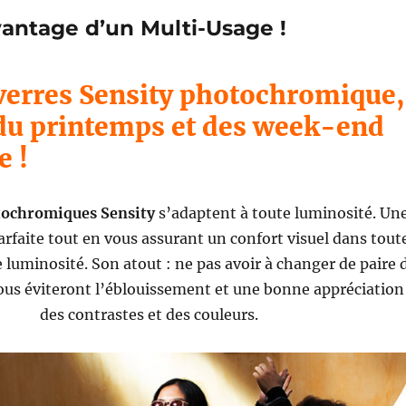
antage d’un Multi-Usage !
 verres Sensity photochromique,
 du printemps et des week-end
e !
ochromiques Sensity
s’adaptent à toute luminosité. Un
arfaite tout en vous assurant un confort visuel dans tout
e luminosité. Son atout : ne pas avoir à changer de paire 
vous éviteront l’éblouissement et une bonne appréciation
des contrastes et des couleurs.