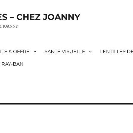
ES – CHEZ JOANNY
EZ JOANNY
ITE & OFFRE
SANTE VISUELLE
LENTILLES D
 RAY-BAN