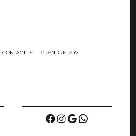
E CONTACT
PRENDRE RDV
Facebook
Instagram
Google
WhatsApp