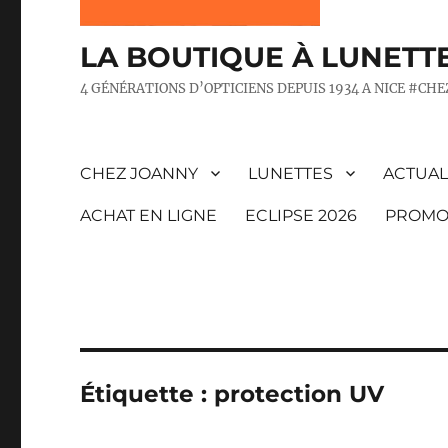
LA BOUTIQUE À LUNETT
4 GÉNÉRATIONS D’OPTICIENS DEPUIS 1934 A NICE #CH
CHEZ JOANNY
LUNETTES
ACTUAL
ACHAT EN LIGNE
ECLIPSE 2026
PROMO
Étiquette :
protection UV