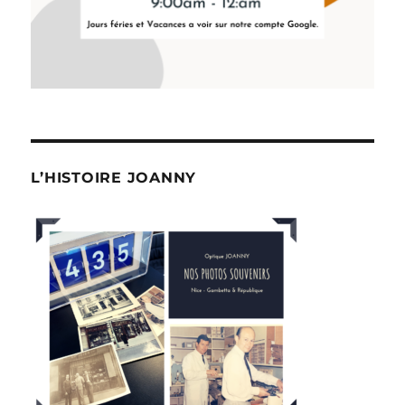
L’HISTOIRE JOANNY