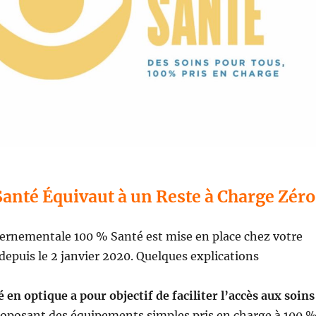
Santé Équivaut à un Reste à Charge Zéro
ernementale 100 % Santé est mise en place chez votre
depuis le 2 janvier 2020. Quelques explications
 en optique a pour objectif de faciliter l’accès aux soins
roposant des équipements simples pris en charge à 100 