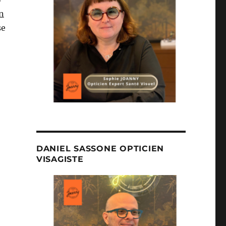
n
se
? »
DANIEL SASSONE OPTICIEN
VISAGISTE