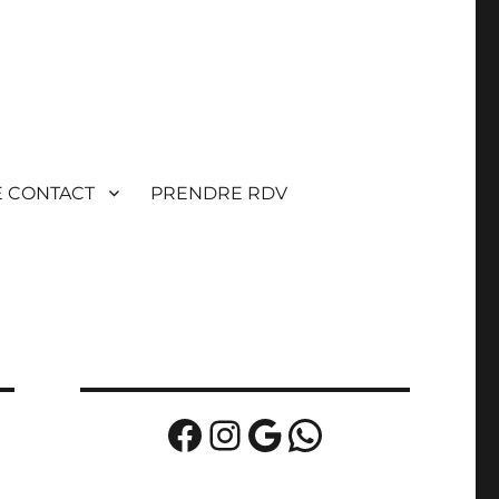
E CONTACT
PRENDRE RDV
Facebook
Instagram
Google
WhatsApp