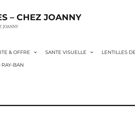
ES – CHEZ JOANNY
EZ JOANNY
ITE & OFFRE
SANTE VISUELLE
LENTILLES D
 RAY-BAN