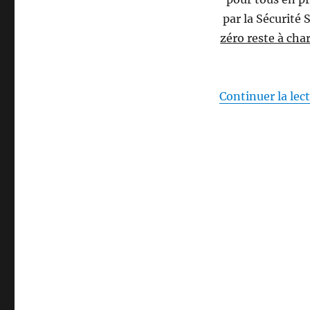
par la Sécurité
zéro reste à cha
Continuer la lec