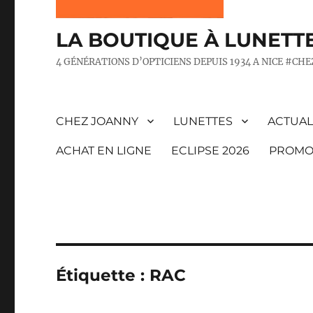
LA BOUTIQUE À LUNETT
4 GÉNÉRATIONS D’OPTICIENS DEPUIS 1934 A NICE #CH
CHEZ JOANNY
LUNETTES
ACTUAL
ACHAT EN LIGNE
ECLIPSE 2026
PROMO
Étiquette :
RAC