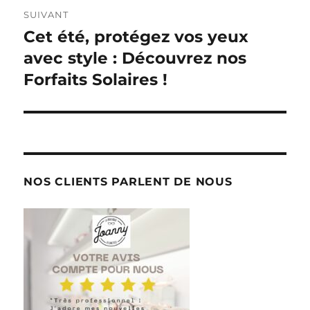
SUIVANT
Cet été, protégez vos yeux
Publication
suivante :
avec style : Découvrez nos
Forfaits Solaires !
NOS CLIENTS PARLENT DE NOUS