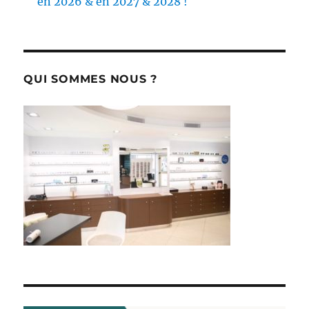
en 2026 & en 2027 & 2028 !
QUI SOMMES NOUS ?