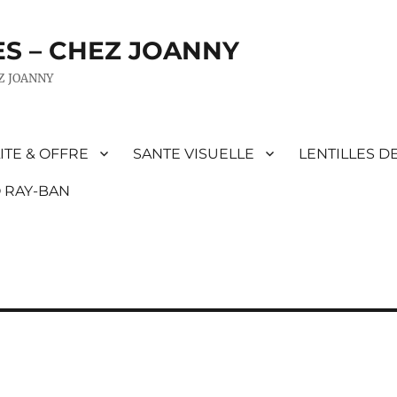
ES – CHEZ JOANNY
EZ JOANNY
ITE & OFFRE
SANTE VISUELLE
LENTILLES D
 RAY-BAN