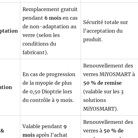
Remplacement gratuit
pendant
6 mois
en cas
Sécurité totale sur
de non-adaptation au
ptation
l’acceptation du
verre (selon les
produit.
conditions du
fabricant).
Renouvellement des
En cas de progression
verres MiYOSMART à
de la myopie de plus
50 % de remise
ation
de 0,50 Dioptrie lors
(valable sur les 3
du contrôle à 9 mois.
solutions
MiYOSMART).
Renouvellement des
Valable pendant
9
 &
verres à
50 % de
mois
après l’achat