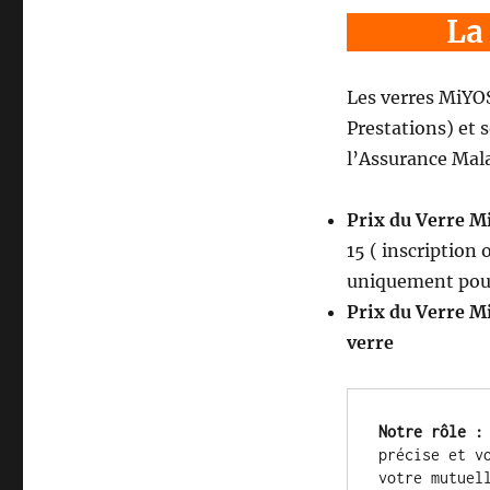
La
Les verres MiYO
Prestations) et 
l’Assurance Mal
Prix du Verre M
15 ( inscription 
uniquement pour 
Prix du Verre 
verre
Notre rôle :
précise et v
votre mutuel