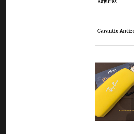
Rayures
Garantie Antire