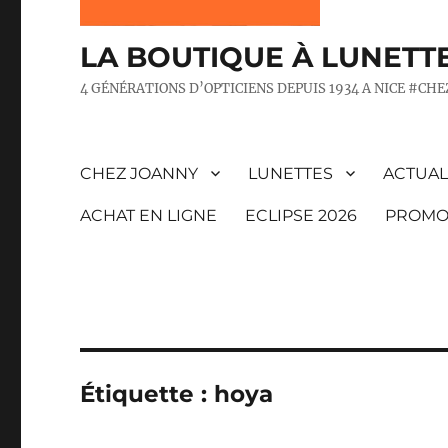
LA BOUTIQUE À LUNETT
4 GÉNÉRATIONS D’OPTICIENS DEPUIS 1934 A NICE #CH
CHEZ JOANNY
LUNETTES
ACTUAL
ACHAT EN LIGNE
ECLIPSE 2026
PROMO
Étiquette :
hoya