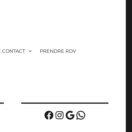
E CONTACT
PRENDRE RDV
Facebook
Instagram
Google
WhatsApp