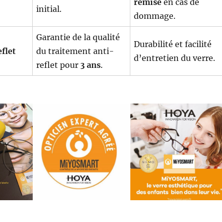
remise
en cas de
initial.
dommage.
Garantie de la qualité
Durabilité et facilité
flet
du traitement anti-
d’entretien du verre.
reflet pour
3 ans
.