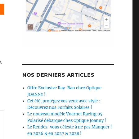
2
NOS DERNIERS ARTICLES
Offre Exclusive Ray-Ban chez Optique
JOANNY !
Cet été, protégez vos yeux avec style :
Découvrez nos Forfaits Solaires !
Le nouveau modèle Vuarnet Racing 05
Polarisé débarque chez Optique Joanny !
Le Rendez-vous céleste à ne pas Manquer !
en 2026 & en 2027 & 2028 !