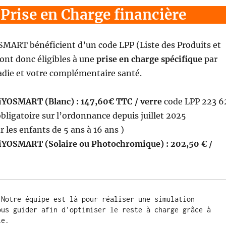
 Prise en Charge financière
SMART bénéficient d’un code LPP (Liste des Produits et
sont donc éligibles à une
prise en charge spécifique
par
adie et votre complémentaire santé.
iYOSMART (Blanc) :
147,60€ TTC / verre
code LPP 223 6
obligatoire sur l’ordonnance depuis juillet 2025
les enfants de 5 ans à 16 ans )
MiYOSMART (Solaire ou Photochromique) :
202,50 € /
 Notre équipe est là pour réaliser une simulation 
ous guider afin d'optimiser le reste à charge grâce à 
le.