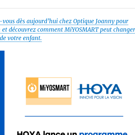
-vous
dès aujourd’hui chez Optique Joanny pour
n et découvrez comment
MiYOSMART
peut change
 de votre enfant.