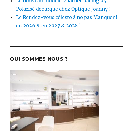
Le nouveau modèle Vuarnet Racing 05
Polarisé débarque chez Optique Joanny !
Le Rendez-vous céleste à ne pas Manquer !
en 2026 & en 2027 & 2028 !
QUI SOMMES NOUS ?