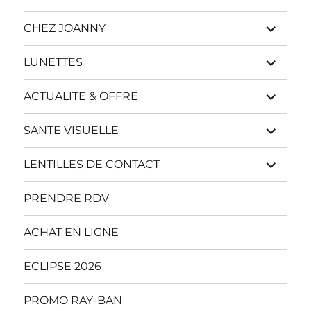
ouvrir
CHEZ JOANNY
le
sous-
menu
ouvrir
LUNETTES
le
sous-
menu
ouvrir
ACTUALITE & OFFRE
le
sous-
menu
ouvrir
SANTE VISUELLE
le
sous-
menu
ouvrir
LENTILLES DE CONTACT
le
sous-
menu
PRENDRE RDV
ACHAT EN LIGNE
ECLIPSE 2026
PROMO RAY-BAN