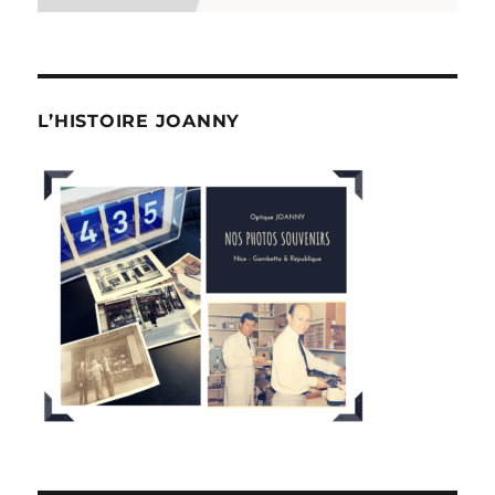
L’HISTOIRE JOANNY