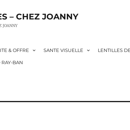
ES – CHEZ JOANNY
EZ JOANNY
ITE & OFFRE
SANTE VISUELLE
LENTILLES D
 RAY-BAN