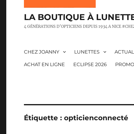
LA BOUTIQUE À LUNETT
4 GÉNÉRATIONS D’OPTICIENS DEPUIS 1934 A NICE #CH
CHEZ JOANNY
LUNETTES
ACTUAL
ACHAT EN LIGNE
ECLIPSE 2026
PROMO
Étiquette :
opticienconnecté