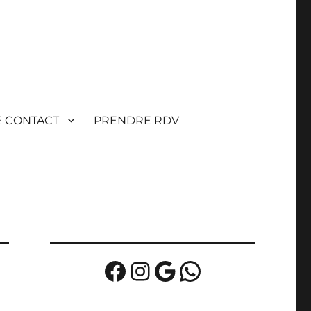
E CONTACT
PRENDRE RDV
Facebook
Instagram
Google
WhatsApp