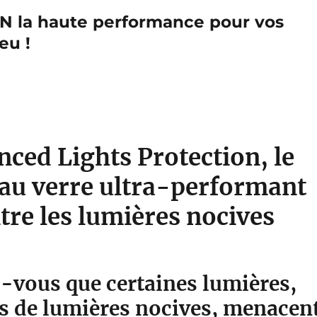
la haute performance pour vos
eu !
ced Lights Protection, le
au verre ultra-performant
tre les lumières nocives
-vous que certaines lumières,
es de lumières nocives, menacen