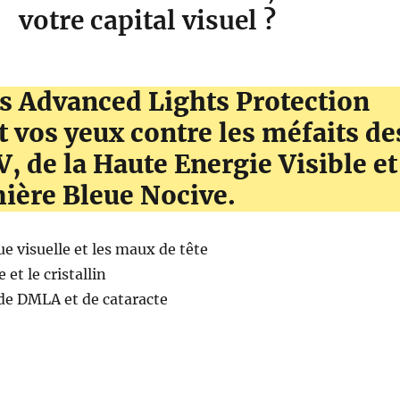
votre capital visuel ?
es Advanced Lights Protection
 vos yeux contre les méfaits de
, de la Haute Energie Visible et
mière Bleue Nocive.
ue visuelle et les maux de tête
 et le cristallin
 de DMLA et de cataracte